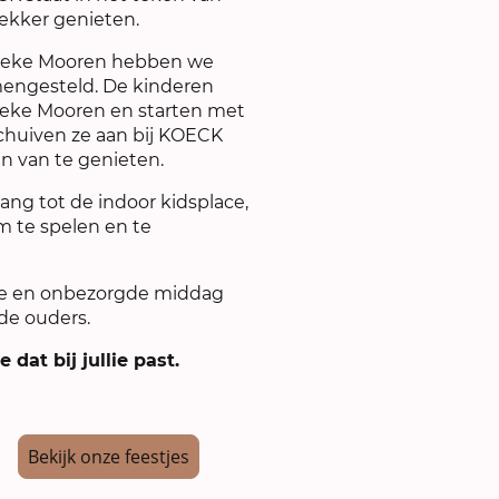
ekker genieten.
oeke Mooren hebben we
amengesteld. De kinderen
eke Mooren en starten met
chuiven ze aan bij KOECK
n van te genieten.
gang tot de indoor kidsplace,
m te spelen en te
ige en onbezorgde middag
de ouders.
 dat bij jullie past.
Bekijk onze feestjes