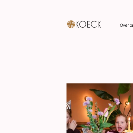
Over o