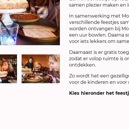
samen plezier maken en l
In samenwerking met M
verschillende feestjes s
worden ontvangen bij Mo
een uur bowlen. Daarna s
voor iets lekkers om same
Daarnaast is er gratis toe
zodat er volop ruimte is o
ontdekken.
Zo wordt het een gezell
voor de kinderen en voor 
Kies hieronder het feestje