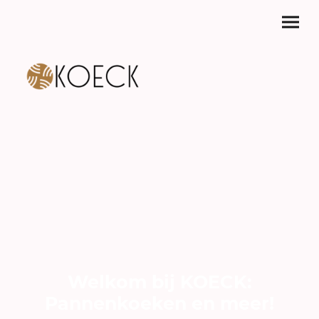
Welkom bij KOECK:
Pannenkoeken en meer!