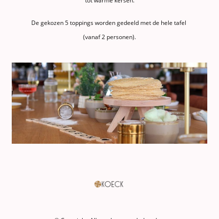
tot warme kersen.
De gekozen 5 toppings worden gedeeld met de hele tafel
(vanaf 2 personen).