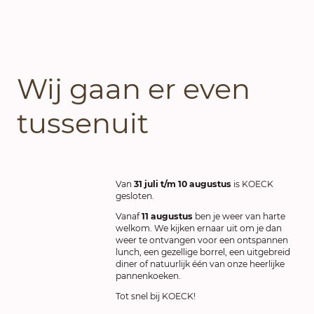
Wij gaan er even
tussenuit
Van
31 juli t/m 10 augustus
is KOECK
gesloten.
Vanaf
11 augustus
ben je weer van harte
welkom. We kijken ernaar uit om je dan
weer te ontvangen voor een ontspannen
lunch, een gezellige borrel, een uitgebreid
diner of natuurlijk één van onze heerlijke
pannenkoeken.
Tot snel bij KOECK!