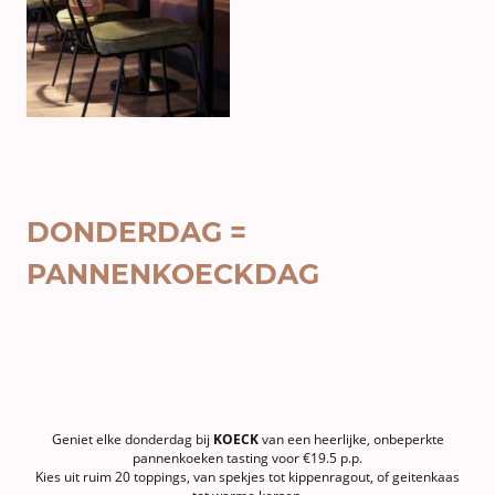
DONDERDAG =
PANNENKOECKDAG
Geniet elke donderdag bij
KOECK
van een heerlijke, onbeperkte
pannenkoeken tasting voor €19.5 p.p.
Kies uit ruim 20 toppings, van spekjes tot kippenragout, of geitenkaas